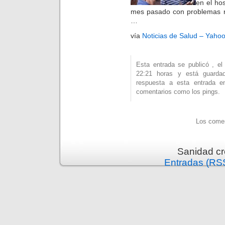
en el ho
mes pasado con problemas re
…
vía
Noticias de Salud – Yahoo
Esta entrada se publicó , e
22:21 horas y está guard
respuesta a esta entrada 
comentarios como los pings.
Los comen
Sanidad c
Entradas (RS