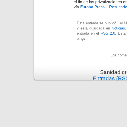
el fin de las privatizaciones e
vía
Europa Press – Resultad
Esta entrada se publicó , el M
y está guardada en
Noticias
.
entrada en el
RSS 2.0
. Está
pings.
Los comen
Sanidad c
Entradas (RS