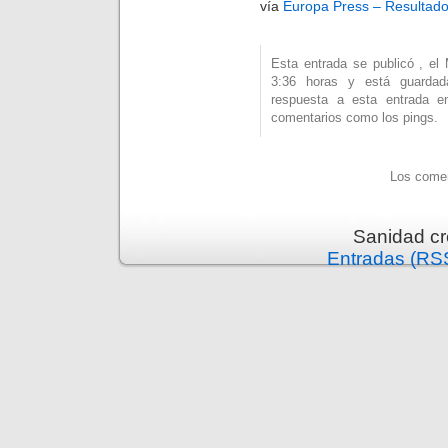
vía
Europa Press – Resultad
Esta entrada se publicó , el
3:36 horas y está guard
respuesta a esta entrada 
comentarios como los pings.
Los comen
Sanidad c
Entradas (RS