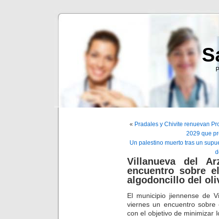
S
P
«
Pradales y Chivite renuevan Pr
2029 que pr
Un palestino muerto tras un supues
d
Villanueva del A
encuentro sobre e
algodoncillo del oli
El municipio jiennense de V
viernes un encuentro sobre e
con el objetivo de minimizar 