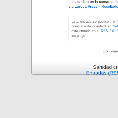
ha sucedido en la comarca de 
vía
Europa Press – Resultad
Esta entrada se publicó , el
horas y está guardada en
Not
esta entrada en el
RSS 2.0
. 
los pings.
Los comen
Sanidad c
Entradas (RS