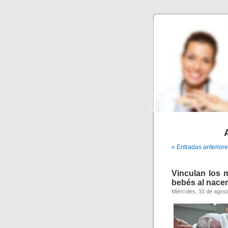
« Entradas anterior
Vinculan los m
bebés al nacer
Miércoles, 31 de agos