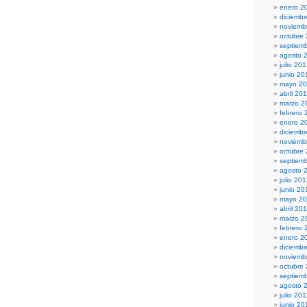
enero 2
diciemb
noviemb
octubre
septiem
agosto 
julio 20
junio 20
mayo 2
abril 20
marzo 2
febrero 
enero 2
diciemb
noviemb
octubre
septiem
agosto 
julio 20
junio 20
mayo 2
abril 20
marzo 2
febrero 
enero 2
diciembr
noviemb
octubre
septiem
agosto 
julio 201
junio 20