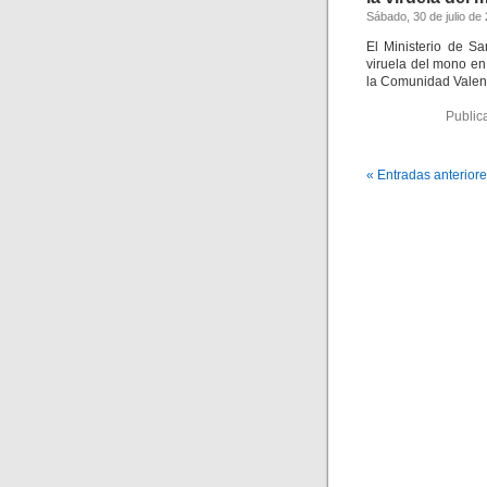
Sábado, 30 de julio de
El Ministerio de S
viruela del mono en 
la Comunidad Valen
Public
« Entradas anterior