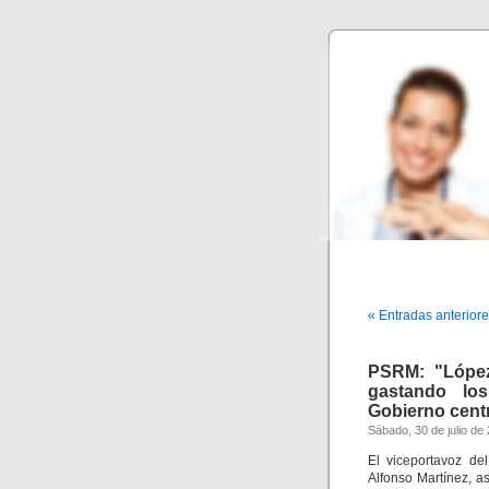
« Entradas anterior
PSRM: "López
gastando los
Gobierno cent
Sábado, 30 de julio de
El viceportavoz de
Alfonso Martínez, a