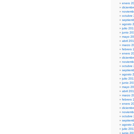
enero 2
diciemb
noviemb
octubre
septiem
agosto 
julio 20
junio 20
mayo 2
abril 20
marzo 2
febrero 
enero 2
diciemb
noviemb
octubre
septiem
agosto 
julio 20
junio 20
mayo 2
abril 20
marzo 2
febrero 
enero 2
diciembr
noviemb
octubre
septiem
agosto 
julio 201
junio 20