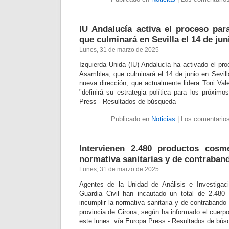
IU Andalucía activa el proceso pa
que culminará en Sevilla el 14 de jun
Lunes, 31 de marzo de 2025
Izquierda Unida (IU) Andalucía ha activado el pr
Asamblea, que culminará el 14 de junio en Sevill
nueva dirección, que actualmente lidera Toni Val
"definirá su estrategia política para los próxim
Press - Resultados de búsqueda
Publicado en
Noticias
|
Los comentarios
Intervienen 2.480 productos cosmé
normativa sanitarias y de contraban
Lunes, 31 de marzo de 2025
Agentes de la Unidad de Análisis e Investigac
Guardia Civil han incautado un total de 2.480
incumplir la normativa sanitaria y de contrabando 
provincia de Girona, según ha informado el cuerp
este lunes. vía Europa Press - Resultados de bú