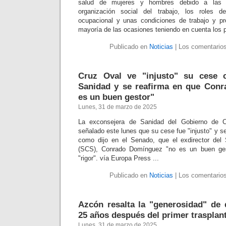
salud de mujeres y hombres debido a las di
organización social del trabajo, los roles d
ocupacional y unas condiciones de trabajo y pr
mayoría de las ocasiones teniendo en cuenta los 
Publicado en
Noticias
|
Los comentarios
Cruz Oval ve "injusto" su cese 
Sanidad y se reafirma en que Con
es un buen gestor"
Lunes, 31 de marzo de 2025
La exconsejera de Sanidad del Gobierno de C
señalado este lunes que su cese fue "injusto" y se 
como dijo en el Senado, que el exdirector del 
(SCS), Conrado Domínguez "no es un buen gest
"rigor". vía Europa Press ...
Publicado en
Noticias
|
Los comentarios
Azcón resalta la "generosidad" de 
25 años después del primer trasplan
Lunes, 31 de marzo de 2025