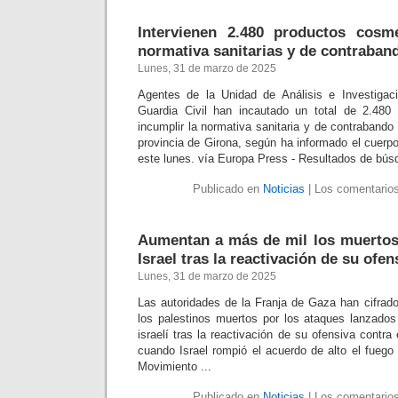
Intervienen 2.480 productos cosmé
normativa sanitarias y de contraban
Lunes, 31 de marzo de 2025
Agentes de la Unidad de Análisis e Investigac
Guardia Civil han incautado un total de 2.480
incumplir la normativa sanitaria y de contrabando 
provincia de Girona, según ha informado el cuerp
este lunes. vía Europa Press - Resultados de bú
Publicado en
Noticias
|
Los comentarios
Aumentan a más de mil los muertos
Israel tras la reactivación de su ofe
Lunes, 31 de marzo de 2025
Las autoridades de la Franja de Gaza han cifrad
los palestinos muertos por los ataques lanzados 
israelí tras la reactivación de su ofensiva contra
cuando Israel rompió el acuerdo de alto el fuego
Movimiento ...
Publicado en
Noticias
|
Los comentarios