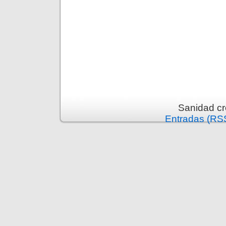
Sanidad c
Entradas (RS