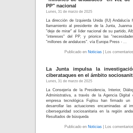
PP" nacional
Lunes, 31 de marzo de 2025
La dirección de Izquierda Unida (IU) Andalucía 
llamamiento al presidente de la Junta, Juanm
"deje de mirar" al líder nacional de su partido, A
"intereses" del PP, y priorice las "necesidad
"millones de andaluces". vía Europa Press - ...
Publicado en
Noticias
|
Los comentarios
La Junta impulsa la investigaci
ciberataques en el ámbito sociosanit
Lunes, 31 de marzo de 2025
La Consejería de la Presidencia, Interior, Diálo
Administrativa, a través de la Agencia Digital
empresa tecnológica Fujitsu han firmado un 
desarrollar las actuaciones encaminadas al i
ciberseguridad sociosanitaria en la región and
Resultados de búsqueda
Publicado en
Noticias
|
Los comentarios