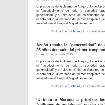
El presidente del Gobierno de Aragón, Jorge Azcó
el "agradecimiento de toda la sociedad ara
generosidad" y el "altruismo" de los donantes de
el acto del 25 aniversario del primer trasplante 
realizado en el Hospital Miguel Servet de ...
Publicado en
Noticias
|
Los comentarios
Azcón resalta la "generosidad" de 
25 años después del primer trasplan
Lunes, 31 de marzo de 2025
El presidente del Gobierno de Aragón, Jorge Azcó
el "agradecimiento de toda la sociedad ara
generosidad" y el "altruismo" de los donantes de
el acto del 25 aniversario del primer trasplante 
realizado en el Hospital Miguel Servet de ...
Publicado en
Noticias
|
Los comentarios
IU insta a Moreno a priorizar la
"millones de andaluces" en vez de "