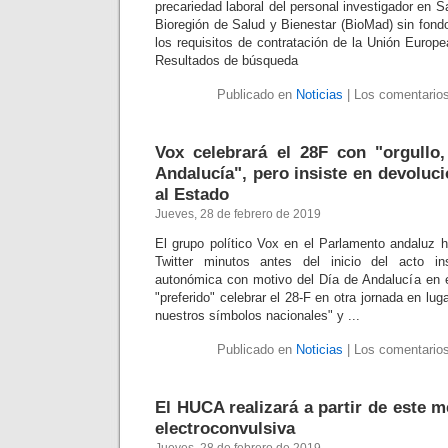
precariedad laboral del personal investigador en S
Bioregión de Salud y Bienestar (BioMad) sin fond
los requisitos de contratación de la Unión Europ
Resultados de búsqueda
Publicado en
Noticias
|
Los comentarios
Vox celebrará el 28F con "orgull
Andalucía", pero insiste en devoluc
al Estado
Jueves, 28 de febrero de 2019
El grupo político Vox en el Parlamento andaluz 
Twitter minutos antes del inicio del acto in
autonómica con motivo del Día de Andalucía en 
"preferido" celebrar el 28-F en otra jornada en lu
nuestros símbolos nacionales" y ...
Publicado en
Noticias
|
Los comentarios
El HUCA realizará a partir de este 
electroconvulsiva