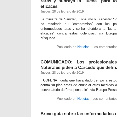
raras y subraya la "lucha" para l
eficaces
Jueves, 28 de febrero de 2019
La ministra de Sanidad, Consumo y Bienestar So
ha resaltado su "compromiso" con los pac
enfermedades raras y se ha referido a la "luch
eficaces" contra estas dolencias. vía Euro
búsqueda
Publicado en
Noticias
|
Los comentarios
COMUNICADO: Los profesionales
Naturales piden a Carcedo que defin
Jueves, 28 de febrero de 2019
· COFENAT duda que haya dado tiempo a estudi
contra su plan antes de anunciar otras medidas a
convocatoria de "irresponsable". vía Europa Pres
Publicado en
Noticias
|
Los comentarios
Breve guía sobre las enfermedades 