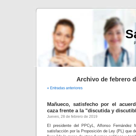
S
P
Archivo de febrero 
« Entradas anteriores
Mañueco, satisfecho por el acuerd
caza frente a la "discutida y discuti
Jueves, 28 de febrero de 2019
El presidente del PPCyL, Alfonso Fernández
satisfacción por la Proposición de Ley (PL) que 