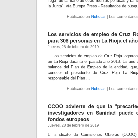
llega "de la mano de otras fuerzas políticas y tam
la Junta". vía Europa Press - Resultados de búsq
Publicado en
Noticias
|
Los comentarios
Los servicios de empleo de Cruz Ro
para 308 personas en La Rioja el añ
Jueves, 28 de febrero de 2019
Los servicios de empleo de Cruz Roja lograron 
en La Rioja durante el pasado año 2018. Es uno d
balance del Plan de Empleo de la entidad, que
conocer el presidente de Cruz Roja La Rioj
responsable del Plan ...
Publicado en
Noticias
|
Los comentarios
CCOO advierte de que la "precarie
investigadores en Sanidad puede 
fondos europeos
Jueves, 28 de febrero de 2019
El sindicato de Comisiones Obreras (CCOO)