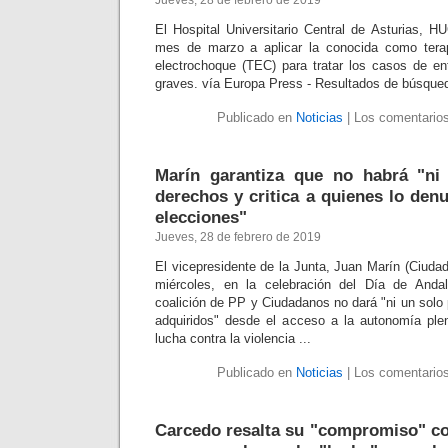
Jueves, 28 de febrero de 2019
El Hospital Universitario Central de Asturias, H
mes de marzo a aplicar la conocida como terap
electrochoque (TEC) para tratar los casos de 
graves. vía Europa Press - Resultados de búsque
Publicado en
Noticias
|
Los comentarios
Marín garantiza que no habrá "ni
derechos y critica a quienes lo den
elecciones"
Jueves, 28 de febrero de 2019
El vicepresidente de la Junta, Juan Marín (Ciuda
miércoles, en la celebración del Día de Anda
coalición de PP y Ciudadanos no dará "ni un solo
adquiridos" desde el acceso a la autonomía ple
lucha contra la violencia ...
Publicado en
Noticias
|
Los comentarios
Carcedo resalta su "compromiso" c