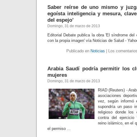
Saber reírse de uno mismo y juzga
egoísta inteligencia y mesura, clav
del espejo’
Domingo, 31 de marzo de 2013
Editorial Debate publica la obra 'El síndrome del
con la propia imagen' vía Noticias de Salud - Yaho
Publicado en
Noticias
|
Los comentarios
Arabia Saudí podría permitir los c
mujeres
Domingo, 31 de marzo de 2013
RIAD (Reuters) - Arabi
asociaciones deporti
vez, según informó e
supondría un paso im
religioso donde los 
contra del ejercicio
reino islámico, en el 
el permiso ...