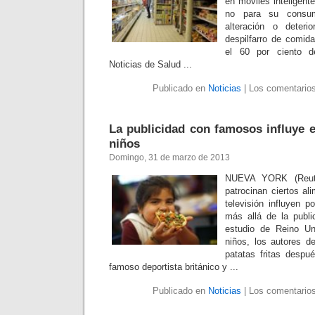
en móviles inteligent
no para su consum
alteración o deterio
despilfarro de comid
el 60 por ciento d
Noticias de Salud ...
Publicado en
Noticias
|
Los comentarios
La publicidad con famosos influye 
niños
Domingo, 31 de marzo de 2013
NUEVA YORK (Reute
patrocinan ciertos al
televisión influyen 
más allá de la publi
estudio de Reino Un
niños, los autores 
patatas fritas desp
famoso deportista británico y ...
Publicado en
Noticias
|
Los comentarios