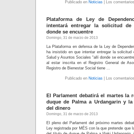
Publicado en
Noticias
|
Los comentarios
Plataforma de Ley de Dependenc
intentará entregar la solicitud d
donde se encuentre
Domingo, 31 de marzo de 2013
La Plataforma en defensa de la Ley de Dependen
ha insistido en que intentar entregar la solicitud
Salud y Asuntos Sociales "allí donde se encuent
al estar inscrita en el Registro General de As
Registro de Bienestar Social tiene ...
Publicado en
Noticias
|
Los comentarios
El Parlament debatirá el martes la re
duque de Palma a Urdangarin y la 
del dinero
Domingo, 31 de marzo de 2013
El pleno del Parlament del próximo martes deba
Ley registrada por MÉS con la que pretende que la
del título de duque de Palma a Iñaki Urdangarin,