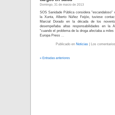
Domingo, 31 de marzo de 2013
SOS Sanidade Pública considera "escandaloso" q
la Xunta, Alberto Núñez Feijóo, tuviese contac
Marcial Dorado en la década de los noven
desempeñaba altas responsabilidades en la Ad
"cuando el problema de la droga afectaba a miles 
Europa Press ...
Publicado en
Noticias
|
Los comentarios
« Entradas anteriores