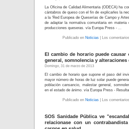
La Oficina de Calidad Alimentaria (ODECA) ha co
cántabros de queso con el fin de explicarles la ne
a la 'Red Europea de Queserías de Campo y Artesa
de adaptar la normativa comunitaria en materia
producciones queseras. vía Europa Press - ...
Publicado en
Noticias
|
Los comentarios
El cambio de horario puede causar 
general, somnolencia y alteraciones
Domingo, 31 de marzo de 2013
El cambio de horario que supone el paso del invi
mayor número de horas de luz solar puede generar
población cansancio, malestar general, somnolen
en el estado de ánimo. vía Europa Press - Resul
Publicado en
Noticias
|
Los comentarios
SOS Sanidade Pública ve "escandal
relacionase con un contrabandista
cargos en salud