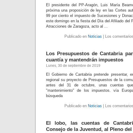
El presidente del PP-Aragón, Luis María Beamo
próxima una proposición de ley en las Cortes aut
99 por ciento el impuesto de Sucesiones y Dona
este domingo en la fiesta del Día del Afiliado del
Atracciones de Zaragoza, acto al ...
Publicado en
Noticias
|
Los comentarios
Los Presupuestos de Cantabria par
cuantía y mantendrán impuestos
Lunes, 30 de septiembre de 2019
El Gobierno de Cantabria pretende presentar, e
regional su proyecto de Presupuestos de la com
antes del 31 de octubre, unas cuentas que
"mantenimiento" de los impuestos. vía Euro
búsqueda
Publicado en
Noticias
|
Los comentarios
El lobo, las cuentas de Cantabr
Consejo de la Juventud, al Pleno de