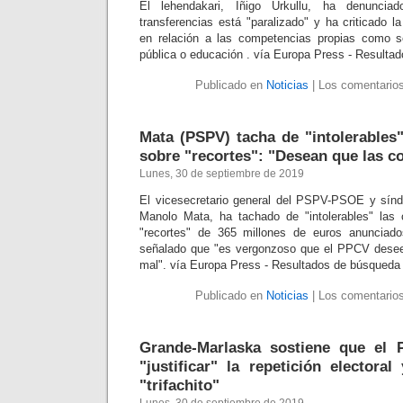
El lehendakari, Iñigo Urkullu, ha denuncia
transferencias está "paralizado" y ha criticado la
en relación a las competencias propias como se
pública o educación . vía Europa Press - Resulta
Publicado en
Noticias
|
Los comentarios
Mata (PSPV) tacha de "intolerables"
sobre "recortes": "Desean que las c
Lunes, 30 de septiembre de 2019
El vicesecretario general del PSPV-PSOE y síndi
Manolo Mata, ha tachado de "intolerables" las 
"recortes" de 365 millones de euros anunciado
señalado que "es vergonzoso que el PPCV dese
mal". vía Europa Press - Resultados de búsqueda
Publicado en
Noticias
|
Los comentarios
Grande-Marlaska sostiene que el
"justificar" la repetición electora
"trifachito"