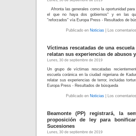
Lunes, 30 de septiembre de 2019
Afronta las generales como la oportunidad para
el que no haya dos gobiernos" y en las que
"reforzados" vía Europa Press - Resultados de b
Publicado en
Noticias
|
Los comentarios
Víctimas rescatadas de una escuela 
relatan sus experiencias de abusos y
Lunes, 30 de septiembre de 2019
Un grupo de víctimas rescatadas recientemen
escuela coránica en la ciudad nigeriana de Kad
relatar sus experiencias de terror, incluidas tort
Europa Press - Resultados de búsqueda
Publicado en
Noticias
|
Los comentarios
Beamonte (PP) registrará, la se
proposición de ley para bonifica
Sucesiones
Lunes, 30 de septiembre de 2019