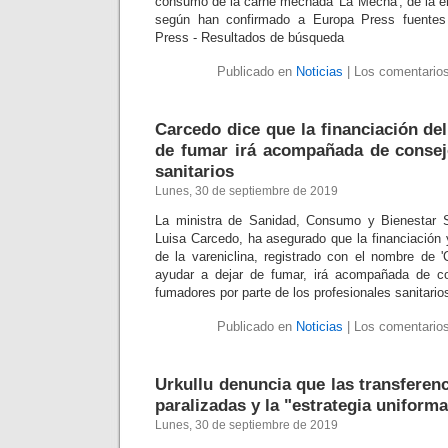
consumo de la carne mechada 'La Mechá', de la e
según han confirmado a Europa Press fuentes 
Press - Resultados de búsqueda
Publicado en
Noticias
|
Los comentarios
Carcedo dice que la financiación de
de fumar irá acompañada de consej
sanitarios
Lunes, 30 de septiembre de 2019
La ministra de Sanidad, Consumo y Bienestar S
Luisa Carcedo, ha asegurado que la financiación y
de la vareniclina, registrado con el nombre de 
ayudar a dejar de fumar, irá acompañada de c
fumadores por parte de los profesionales sanitarios
Publicado en
Noticias
|
Los comentarios
Urkullu denuncia que las transferen
paralizadas y la "estrategia uniform
Lunes, 30 de septiembre de 2019