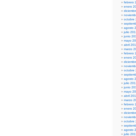
febrero 
enero 2
diciemb
noviemb
octubre
septiem
agosto 
julio 20
junio 20
mayo 2
abril 20
marzo 2
febrero 
enero 2
diciemb
noviemb
octubre
septiem
agosto 
julio 20
junio 20
mayo 2
abril 20
marzo 2
febrero 
enero 2
diciembr
noviemb
octubre
septiem
agosto 
julio 201